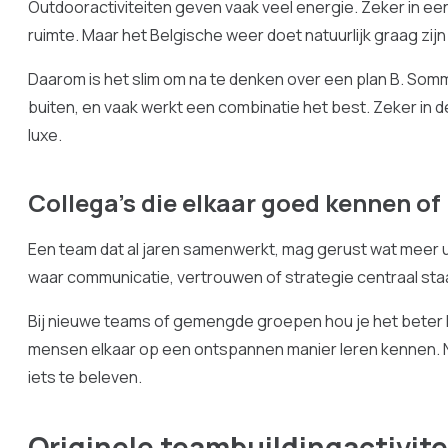
Outdooractiviteiten geven vaak veel energie. Zeker in e
ruimte. Maar het Belgische weer doet natuurlijk graag zij
Daarom is het slim om na te denken over een plan B. Somm
buiten, en vaak werkt een combinatie het best. Zeker in de h
luxe.
Collega’s die elkaar goed kennen of 
Een team dat al jaren samenwerkt, mag gerust wat meer u
waar communicatie, vertrouwen of strategie centraal sta
Bij nieuwe teams of gemengde groepen hou je het beter la
mensen elkaar op een ontspannen manier leren kennen. N
iets te beleven.
Originele teambuildingactivite