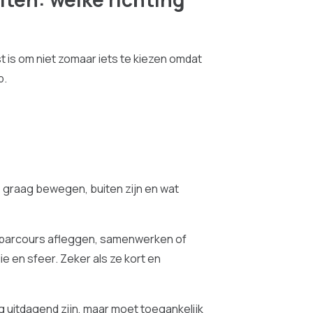
t is om niet zomaar iets te kiezen omdat
p.
ie graag bewegen, buiten zijn en wat
 parcours afleggen, samenwerken of
ie en sfeer. Zeker als ze kort en
mag uitdagend zijn, maar moet toegankelijk