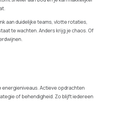
at.
k aan duidelijke teams, vlotte rotaties,
taat te wachten. Anders krijg je chaos. Of
verdwijnen.
e energieniveaus. Actieve opdrachten
egie of behendigheid. Zo blijft iedereen