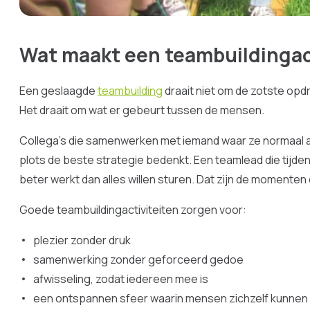
Wat maakt een teambuildingac
Een geslaagde
teambuilding
draait niet om de zotste opdr
Het draait om wat er gebeurt tussen de mensen.
Collega’s die samenwerken met iemand waar ze normaal am
plots de beste strategie bedenkt. Een teamlead die tijde
beter werkt dan alles willen sturen. Dat zijn de momenten 
Goede teambuildingactiviteiten zorgen voor:
plezier zonder druk
samenwerking zonder geforceerd gedoe
afwisseling, zodat iedereen mee is
een ontspannen sfeer waarin mensen zichzelf kunnen 