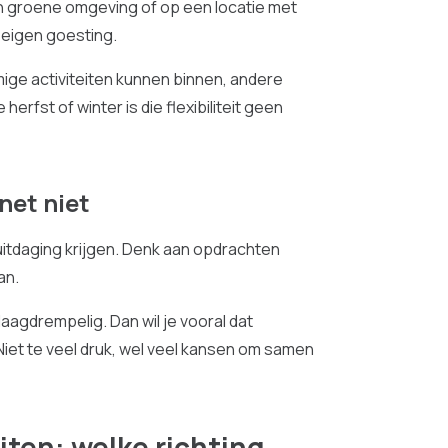
en groene omgeving of op een locatie met
n eigen goesting.
ige activiteiten kunnen binnen, andere
erfst of winter is die flexibiliteit geen
net niet
itdaging krijgen. Denk aan opdrachten
an.
agdrempelig. Dan wil je vooral dat
iet te veel druk, wel veel kansen om samen
iten: welke richting