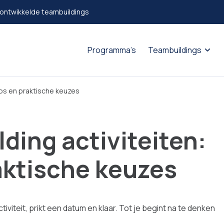
 ontwikkelde teambuildings
Programma’s
Teambuildings
tips en praktische keuzes
ding activiteiten:
raktische keuzes
tiviteit, prikt een datum en klaar. Tot je begint na te denken