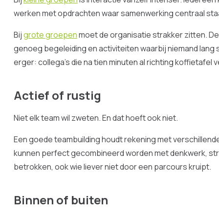
werken met opdrachten waar samenwerking centraal sta
Bij
grote groepen
moet de organisatie strakker zitten. Den
genoeg begeleiding en activiteiten waarbij niemand lang s
erger: collega’s die na tien minuten al richting koffietafel 
Actief of rustig
Niet elk team wil zweten. En dat hoeft ook niet.
Een goede teambuilding houdt rekening met verschillend
kunnen perfect gecombineerd worden met denkwerk, strat
betrokken, ook wie liever niet door een parcours kruipt.
Binnen of buiten