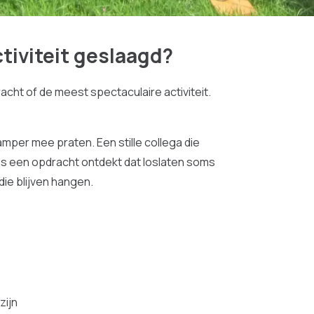
tiviteit geslaagd?
acht of de meest spectaculaire activiteit.
per mee praten. Een stille collega die
ns een opdracht ontdekt dat loslaten soms
die blijven hangen.
zijn