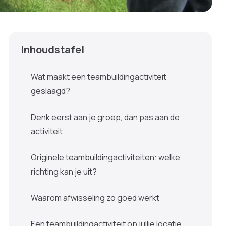
Inhoudstafel
Wat maakt een teambuildingactiviteit
geslaagd?
Denk eerst aan je groep, dan pas aan de
activiteit
Originele teambuildingactiviteiten: welke
richting kan je uit?
Waarom afwisseling zo goed werkt
Een teambuildingactiviteit op jullie locatie