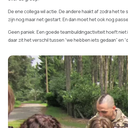
De ene collega wil actie. De andere haakt af zodra het te
zijn nog maar net gestart. En dan moet het ook nog passe
Geen paniek. Een goede teambuildingactiviteit hoeft niet 
daar zit het verschil tussen “we hebben iets gedaan” en “