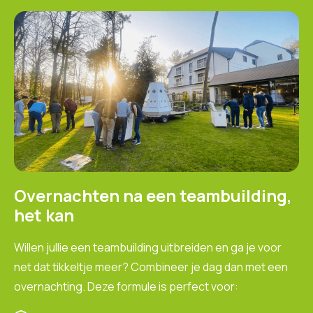
Overnachten na een teambuilding,
het kan
Willen jullie een teambuilding uitbreiden en ga je voor
net dat tikkeltje meer? Combineer je dag dan met een
overnachting. Deze formule is perfect voor: