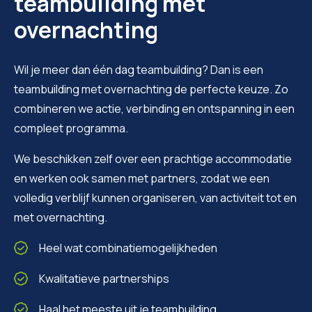
teambuilding met
overnachting
Wil je meer dan één dag teambuilding? Dan is een
teambuilding met overnachting de perfecte keuze. Zo
combineren we actie, verbinding en ontspanning in een
compleet programma.
We beschikken zelf over een prachtige accommodatie
en werken ook samen met partners, zodat we een
volledig verblijf kunnen organiseren, van activiteit tot en
met overnachting.
Heel wat combinatiemogelijkheden
Kwalitatieve partnerships
Haal het meeste uit je teambuilding