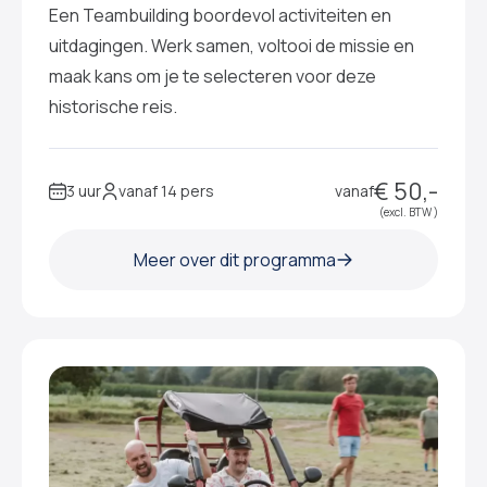
Een Teambuilding boordevol activiteiten en
uitdagingen. Werk samen, voltooi de missie en
maak kans om je te selecteren voor deze
historische reis.
€ 50,-
3 uur
vanaf 14 pers
vanaf
(excl. BTW )
Meer over dit programma