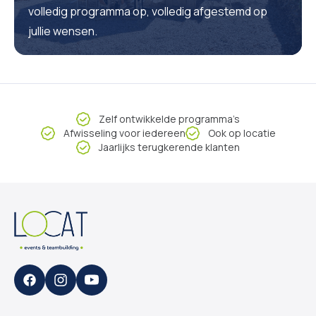
volledig programma op, volledig afgestemd op
jullie wensen.
Zelf ontwikkelde programma’s
Afwisseling voor iedereen
Ook op locatie
Jaarlijks terugkerende klanten
Facebook
Instagram
YouTube