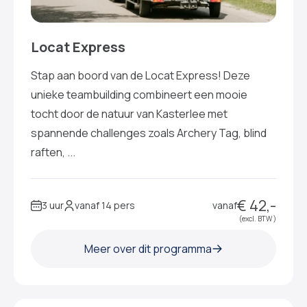
Locat Express
Stap aan boord van de Locat Express! Deze
unieke teambuilding combineert een mooie
tocht door de natuur van Kasterlee met
spannende challenges zoals Archery Tag, blind
raften, ...
€ 42,-
3 uur
vanaf 14 pers
vanaf
(excl. BTW )
Meer over dit programma