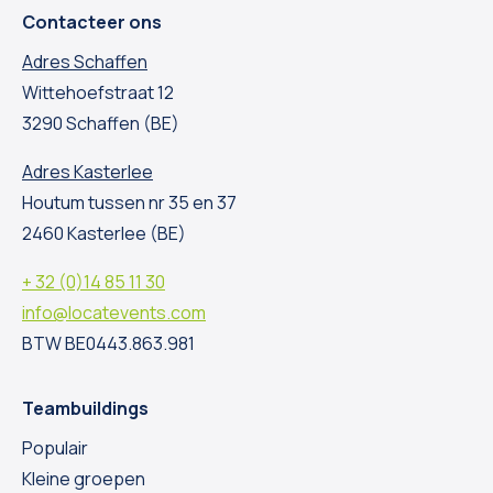
Contacteer ons
Adres Schaffen
Wittehoefstraat 12
3290 Schaffen (BE)
Adres Kasterlee
Houtum tussen nr 35 en 37
2460 Kasterlee (BE)
+ 32 (0)14 85 11 30
info@locatevents.com
BTW BE0443.863.981
Teambuildings
Populair
Kleine groepen