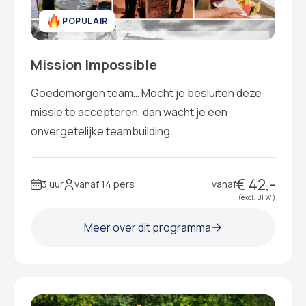
POPULAIR
Mission Impossible
Goedemorgen team… Mocht je besluiten deze
missie te accepteren, dan wacht je een
onvergetelijke teambuilding.
€ 42,-
3 uur
vanaf 14 pers
vanaf
(excl. BTW )
Meer over dit programma