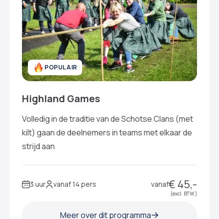
POPULAIR
Highland Games
Volledig in de traditie van de Schotse Clans (met
kilt) gaan de deelnemers in teams met elkaar de
strijd aan
€ 45,-
3 uur
vanaf 14 pers
vanaf
(excl. BTW )
Meer over dit programma