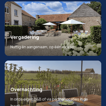
Vergadering
Nuttig én aangenaam, op één locatie.
Overnachting
In onze eigen B&B of via partnerlocaties in de
buurt.