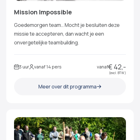
Mission Impossible
Goedemorgen team… Mocht je besluiten deze
missie te accepteren, dan wacht je een
onvergetelijke teambuilding.
€ 42,-
3 uur
vanaf 14 pers
vanaf
(excl. BTW )
Meer over dit programma