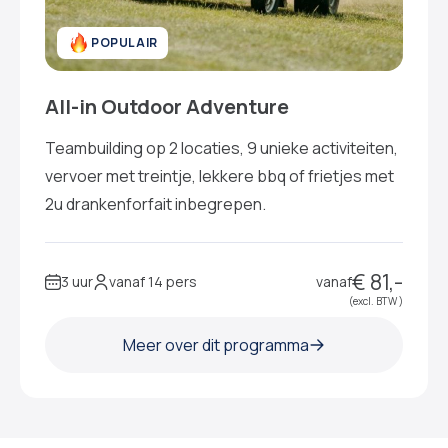
POPULAIR
All-in Outdoor Adventure
Teambuilding op 2 locaties, 9 unieke activiteiten,
vervoer met treintje, lekkere bbq of frietjes met
2u drankenforfait inbegrepen.
€ 81,-
3 uur
vanaf 14 pers
vanaf
(excl. BTW )
Meer over dit programma