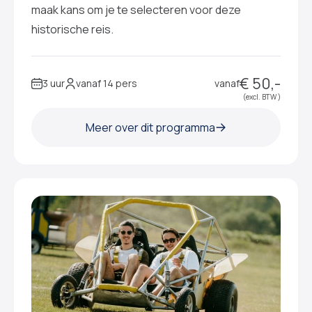
maak kans om je te selecteren voor deze
historische reis.
€ 50,-
3 uur
vanaf 14 pers
vanaf
(excl. BTW )
Meer over dit programma