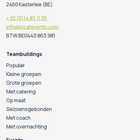
2460 Kasterlee (BE)
+ 32 (0)14 85 11 30
info@locatevents.com
BTW BE0443.863.981
Teambuildings
Populair
Kleine groepen
Grote groepen
Met catering
Op maat
Seizoensgebonden
Met coach
Met overnachting