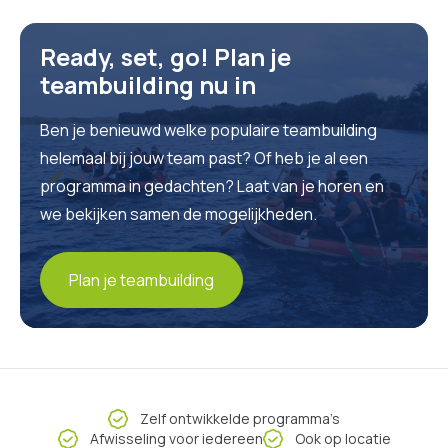
Ready, set, go! Plan je
teambuilding nu in
Ben je benieuwd welke populaire teambuilding
helemaal bij jouw team past? Of heb je al een
programma in gedachten? Laat van je horen en
we bekijken samen de mogelijkheden.
Plan je teambuilding
Zelf ontwikkelde programma’s
Afwisseling voor iedereen
Ook op locatie