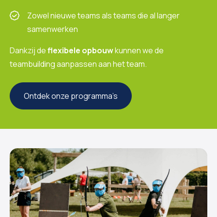
Zowel nieuwe teams als teams die al langer
samenwerken
Dankzij de
flexibele opbouw
kunnen we de
teambuilding aanpassen aan het team.
Ontdek onze programma’s