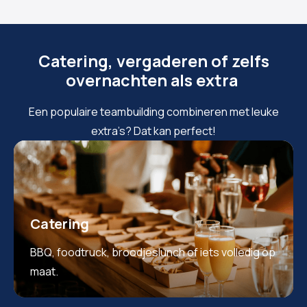
Catering, vergaderen of zelfs
overnachten als extra
Een populaire teambuilding combineren met leuke
extra’s? Dat kan perfect!
Catering
BBQ, foodtruck, broodjeslunch of iets volledig op
maat.