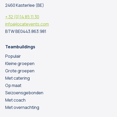
2460 Kasterlee (BE)
+ 32 (0)14 85 11 30
info@locatevents.com
BTW BE0443.863.981
Teambuildings
Populair
Kleine groepen
Grote groepen
Met catering
Op maat
Seizoensgebonden
Met coach
Met overnachting