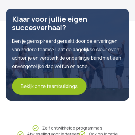
Klaar voor jullie eigen
succesverhaal?
Ben je geïnspireerd geraakt door de ervaringen
van andere teams? Laat de dagelijkse sleur even
achter je en versterk de onderlinge band met een
onvergetelijke dag vol fun en actie.
Bekijk onze teambuildings
Zelf ontwikkelde programma’s
Afwisseling voor iedereen
Ook op locatie