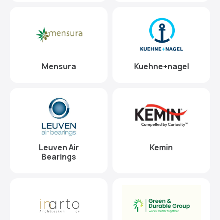
Mensura
Kuehne+nagel
Leuven Air
Kemin
Bearings