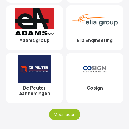
Adams group
Elia Engineering
De Peuter
Cosign
aannemingen
Meer laden