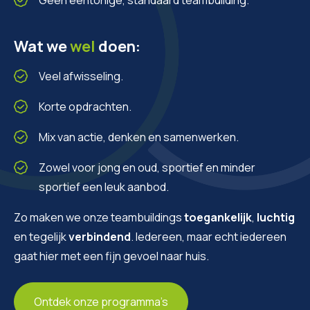
Wat we
wel
doen:
Veel afwisseling.
Korte opdrachten.
Mix van actie, denken en samenwerken.
Zowel voor jong en oud, sportief en minder
sportief een leuk aanbod.
Zo maken we onze teambuildings
toegankelijk
,
luchtig
en tegelijk
verbindend
. Iedereen, maar echt iedereen
gaat hier met een fijn gevoel naar huis.
Ontdek onze programma’s