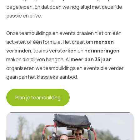
begeleiden. En dat doen we nog altijd met dezelfde
passie en drive.
Onze teambuildings en events draaien niet om één
activiteit of één formule. Het draait om
mensen
verbinden
, teams
versterken
en
herinneringen
maken die blijven hangen. Al
meer dan 35 jaar
organiseren we teambuildings en events die verder
gaan dan het klassieke aanbod.
Plan je teambuilding