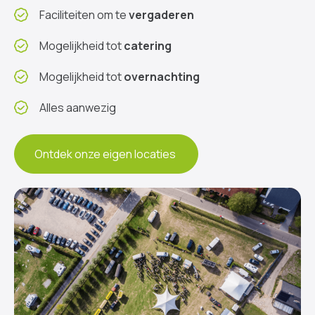
Faciliteiten om te
vergaderen
Mogelijkheid tot
catering
Mogelijkheid tot
overnachting
Alles aanwezig
Ontdek onze eigen locaties