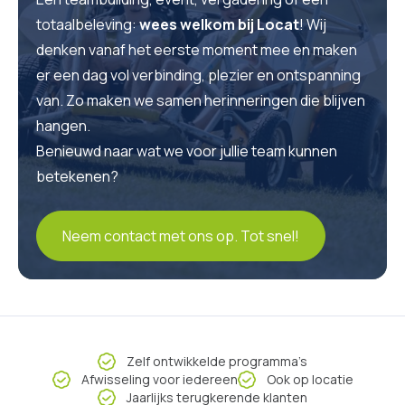
totaalbeleving:
wees welkom bij Locat
! Wij
denken vanaf het eerste moment mee en maken
er een dag vol verbinding, plezier en ontspanning
van. Zo maken we samen herinneringen die blijven
hangen.
Benieuwd naar wat we voor jullie team kunnen
betekenen?
Neem contact met ons op. Tot snel!
Zelf ontwikkelde programma’s
Afwisseling voor iedereen
Ook op locatie
Jaarlijks terugkerende klanten