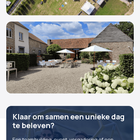
Klaar om samen een unieke dag
te beleven?
Een teambuilding, event, vergadering of een