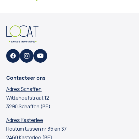
Facebook
Instagram
YouTube
Contacteer ons
Adres Schaffen
Wittehoefstraat 12
3290 Schaffen (BE)
Adres Kasterlee
Houtum tussen nr 35 en 37
2460 Kasterlee (BE)