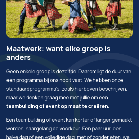
Maatwerk: want elke groep is
anders
Geen enkele groep is dezelfde. Daarom ligt de duur van
een programma bij ons nooit vast. We hebben onze
standaardprogramma’s, zoals hierboven beschrijven,
maar we denken graag mee met jullie om een
teambuilding of event op maat te creëren.
Een teambuilding of event kan korter of langer gemaakt
worden, naargelang de voorkeur. Een paar uur, een
halve dag of een volledige dag, met of zonder eten, we