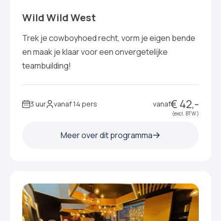
Wild Wild West
Trek je cowboyhoed recht, vorm je eigen bende
en maak je klaar voor een onvergetelijke
teambuilding!
€ 42,-
3 uur
vanaf 14 pers
vanaf
(excl. BTW )
Meer over dit programma