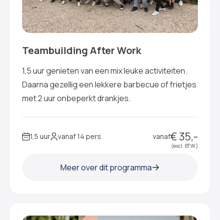
Teambuilding After Work
1,5 uur genieten van een mix leuke activiteiten.
Daarna gezellig een lekkere barbecue of frietjes
met 2 uur onbeperkt drankjes.
€ 35,-
1,5 uur
vanaf 14 pers
vanaf
(excl. BTW )
Meer over dit programma