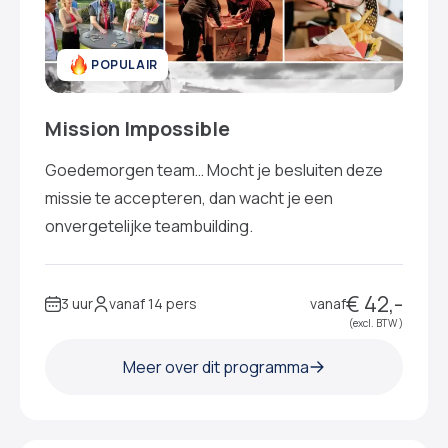
POPULAIR
Mission Impossible
Goedemorgen team… Mocht je besluiten deze
missie te accepteren, dan wacht je een
onvergetelijke teambuilding.
€ 42,-
3 uur
vanaf 14 pers
vanaf
(excl. BTW )
Meer over dit programma