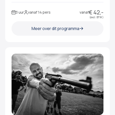
€ 42,-
3 uur
vanaf 14 pers
vanaf
(excl. BTW )
Meer over dit programma