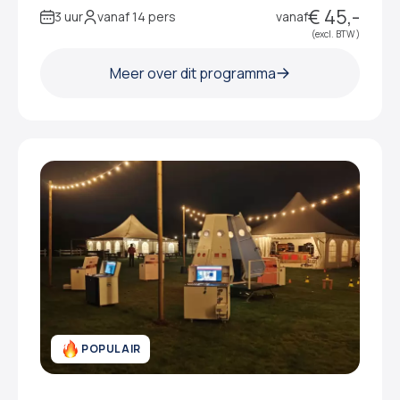
€ 45,-
3 uur
vanaf 14 pers
vanaf
(excl. BTW )
Meer over dit programma
POPULAIR