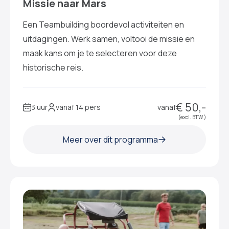
Missie naar Mars
Een Teambuilding boordevol activiteiten en
uitdagingen. Werk samen, voltooi de missie en
maak kans om je te selecteren voor deze
historische reis.
€ 50,-
3 uur
vanaf 14 pers
vanaf
(excl. BTW )
Meer over dit programma