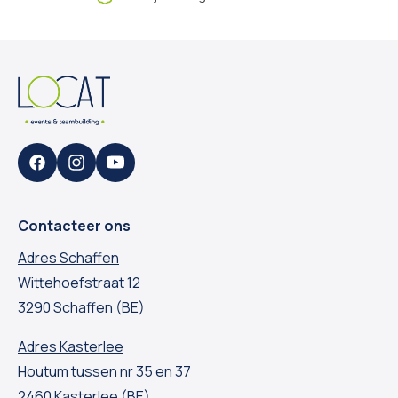
Facebook
Instagram
YouTube
Contacteer ons
Adres Schaffen
Wittehoefstraat 12
3290 Schaffen (BE)
Adres Kasterlee
Houtum tussen nr 35 en 37
2460 Kasterlee (BE)