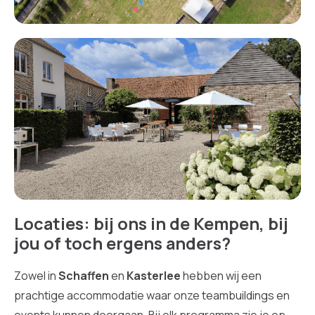
Locaties: bij ons in de Kempen, bij
jou of toch ergens anders?
Zowel in
Schaffen
en
Kasterlee
hebben wij een
prachtige accommodatie waar onze teambuildings en
events kunnen doorgaan. Bij elk programma zie je op