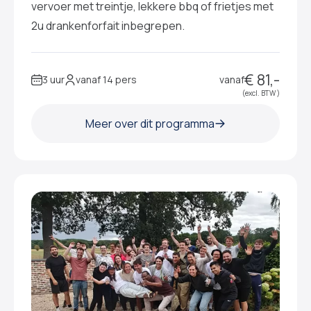
vervoer met treintje, lekkere bbq of frietjes met
2u drankenforfait inbegrepen.
€ 81,-
3 uur
vanaf 14 pers
vanaf
(excl. BTW )
Meer over dit programma