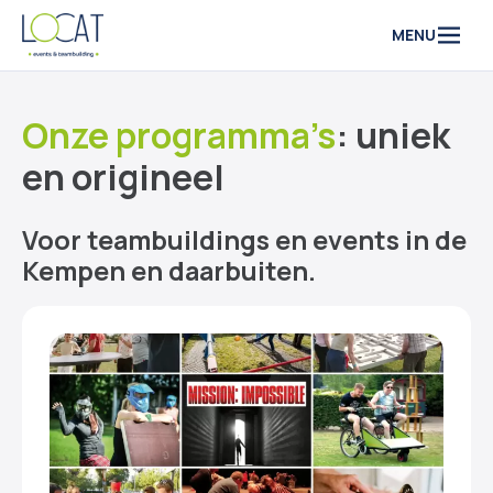
Naar inhoud
MENU
Onze programma’s
: uniek
en origineel
Voor teambuildings en events in de
Kempen en daarbuiten.