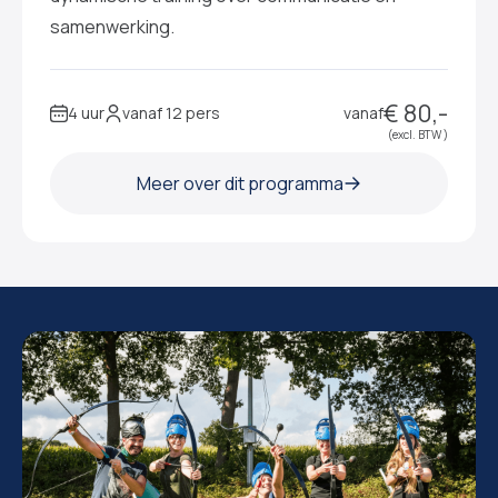
samenwerking.
€ 80,-
4 uur
vanaf 12 pers
vanaf
(excl. BTW )
Meer over dit programma