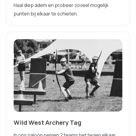
Haal diep adem en probeer zoveel mogelijk
punten bij elkaar te schieten.
Wild West Archery Tag
In ons saloon nemen 2 teams het tegen elkaar