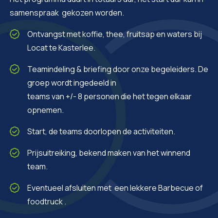
samenspraak gekozen worden.
Ontvangst met koffie, thee, fruitsap en waters bij
Locat te Kasterlee.
Teamindeling & briefing door onze begeleiders. De
groep wordt ingedeeld in
teams van +/- 8 personen die het tegen elkaar
opnemen.
Start, de teams doorlopen de activiteiten.
Prijsuitreiking, bekend maken van het winnend
team.
Eventueel afsluiten met een lekkere Barbecue of
foodtruck .