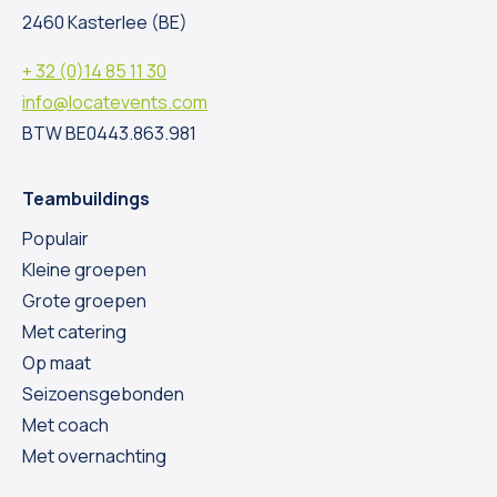
2460 Kasterlee (BE)
+ 32 (0)14 85 11 30
info@locatevents.com
BTW BE0443.863.981
Teambuildings
Populair
Kleine groepen
Grote groepen
Met catering
Op maat
Seizoensgebonden
Met coach
Met overnachting