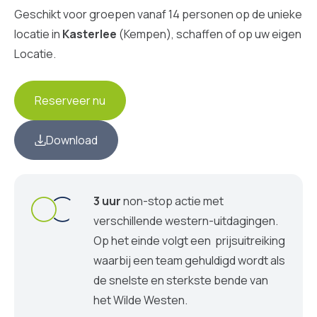
Geschikt voor groepen vanaf 14 personen op de unieke
locatie in
Kasterlee
(Kempen), schaffen of op uw eigen
Locatie.
Reserveer nu
Download
3 uur
non-stop actie met
verschillende western-uitdagingen.
Op het einde volgt een prijsuitreiking
waarbij een team gehuldigd wordt als
de snelste en sterkste bende van
het Wilde Westen.