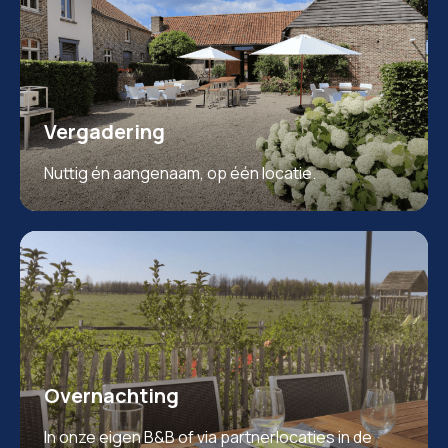
Vergadering
Nuttig én aangenaam, op één locatie.
Overnachting
In onze eigen B&B of via partnerlocaties in de