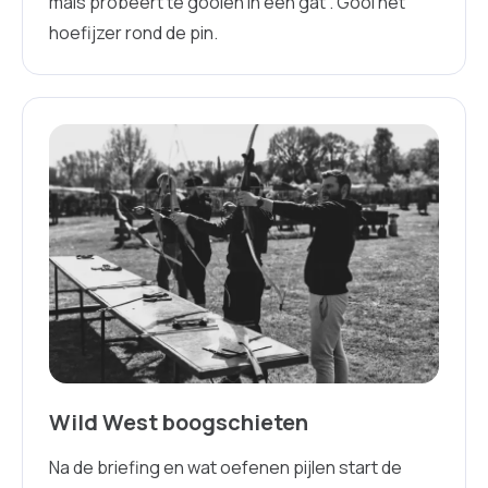
mais probeert te gooien in een gat . Gooi het
hoefijzer rond de pin.
Wild West boogschieten
Na de briefing en wat oefenen pijlen start de