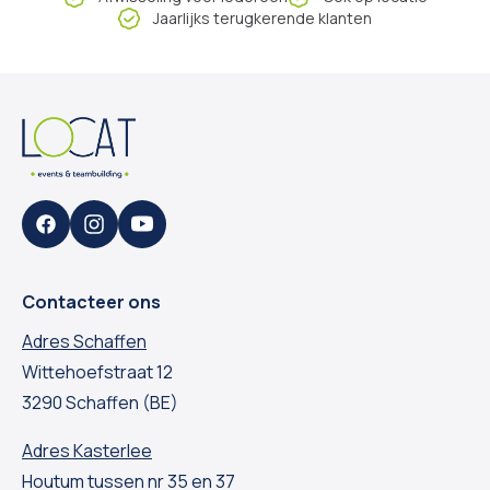
Jaarlijks terugkerende klanten
Facebook
Instagram
YouTube
Contacteer ons
Adres Schaffen
Wittehoefstraat 12
3290 Schaffen (BE)
Adres Kasterlee
Houtum tussen nr 35 en 37