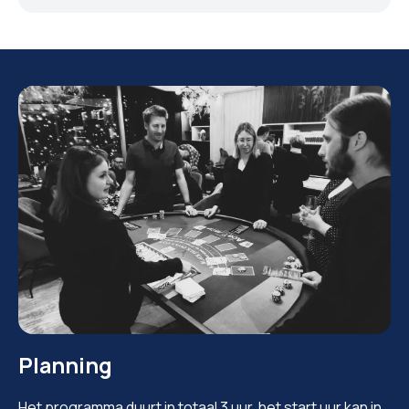
Planning
Het programma duurt in totaal 3 uur, het start uur kan in