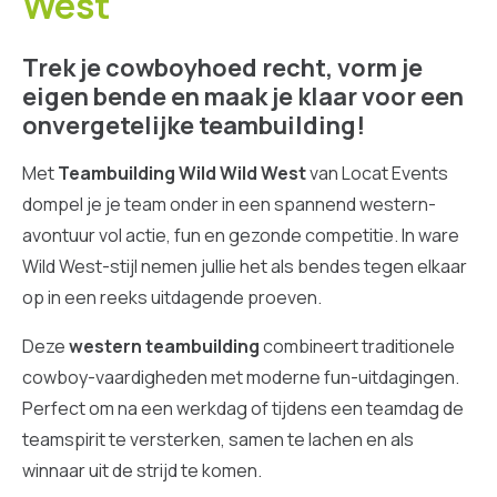
West
Trek je cowboyhoed recht, vorm je
eigen bende en maak je klaar voor een
onvergetelijke teambuilding!
Met
Teambuilding Wild Wild West
van Locat Events
dompel je je team onder in een spannend western-
avontuur vol actie, fun en gezonde competitie. In ware
Wild West-stijl nemen jullie het als bendes tegen elkaar
op in een reeks uitdagende proeven.
Deze
western teambuilding
combineert traditionele
cowboy-vaardigheden met moderne fun-uitdagingen.
Perfect om na een werkdag of tijdens een teamdag de
teamspirit te versterken, samen te lachen en als
winnaar uit de strijd te komen.