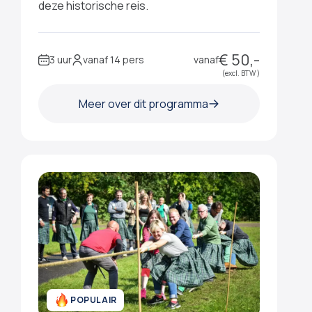
deze historische reis.
€ 50,-
3 uur
vanaf 14 pers
vanaf
(excl. BTW )
Meer over dit programma
POPULAIR