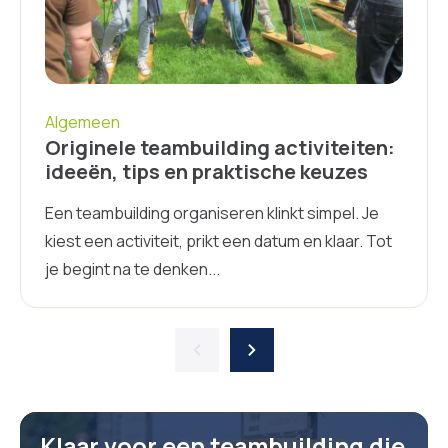
Algemeen
Originele teambuilding activiteiten:
ideeën, tips en praktische keuzes
Een teambuilding organiseren klinkt simpel. Je
kiest een activiteit, prikt een datum en klaar. Tot
je begint na te denken...
Klaar voor een teambuilding die