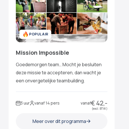
POPULAIR
Mission Impossible
Goedemorgen team… Mocht je besluiten
deze missie te accepteren, dan wacht je
een onvergetelijke teambuilding.
€ 42,-
3 uur
vanaf 14 pers
vanaf
(excl. BTW )
Meer over dit programma