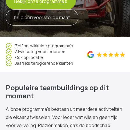
Bekijk onze programma’s
Krijg een voorstel op maat
Zelf ontwikkelde programma’s
Afwisseling voor iedereen
Ook op locatie
Jaarlijks terugkerende klanten
Populaire teambuildings op dit
moment
Al onze programma’s bestaan uit meerdere activiteiten
die elkaar afwisselen. Voor ieder wat wils en geen tijd
voor verveling. Plezier maken, da’s de boodschap.