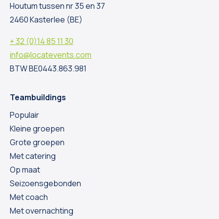
Houtum tussen nr 35 en 37
2460 Kasterlee (BE)
+ 32 (0)14 85 11 30
info@locatevents.com
BTW BE0443.863.981
Teambuildings
Populair
Kleine groepen
Grote groepen
Met catering
Op maat
Seizoensgebonden
Met coach
Met overnachting