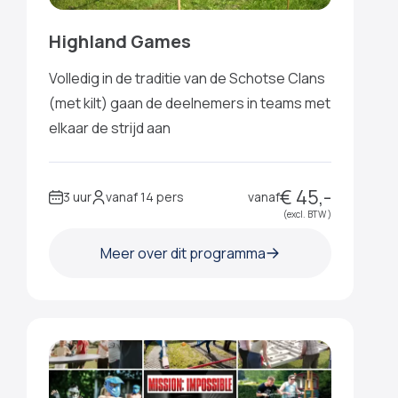
Highland Games
Volledig in de traditie van de Schotse Clans
(met kilt) gaan de deelnemers in teams met
elkaar de strijd aan
€ 45,-
3 uur
vanaf 14 pers
vanaf
(excl. BTW )
Meer over dit programma