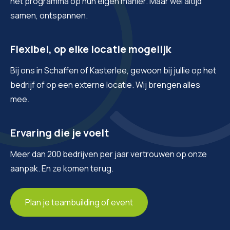
het programma op hun eigen manier. Maar wel altijd
samen, ontspannen.
Flexibel, op elke locatie mogelijk
Bij ons in Schaffen of Kasterlee, gewoon bij jullie op het
bedrijf of op een externe locatie. Wij brengen alles
mee.
Ervaring die je voelt
Meer dan 200 bedrijven per jaar vertrouwen op onze
aanpak. En ze komen terug.
Plan je teambuilding of event