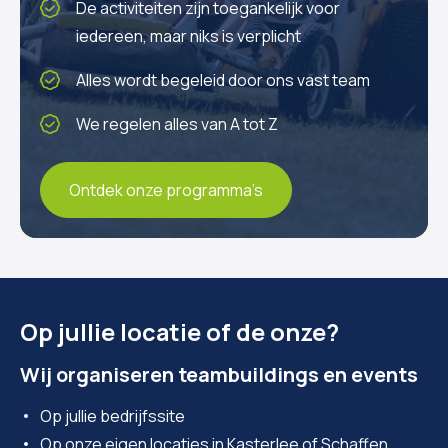
De activiteiten zijn toegankelijk voor
iedereen, maar niks is verplicht
Alles wordt begeleid door ons vast team
We regelen alles van A tot Z
Ontdek onze programma’s
Op jullie locatie of de onze?
Wij organiseren teambuildings en events
Op jullie bedrijfssite
Op onze eigen locaties in Kasterlee of Schaffen