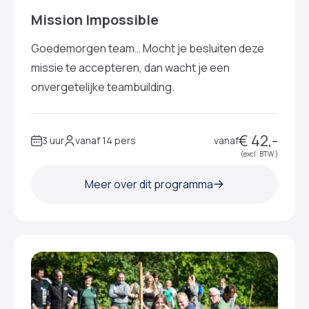
Mission Impossible
Goedemorgen team… Mocht je besluiten deze
missie te accepteren, dan wacht je een
onvergetelijke teambuilding.
€ 42,-
3 uur
vanaf 14 pers
vanaf
(excl. BTW )
Meer over dit programma