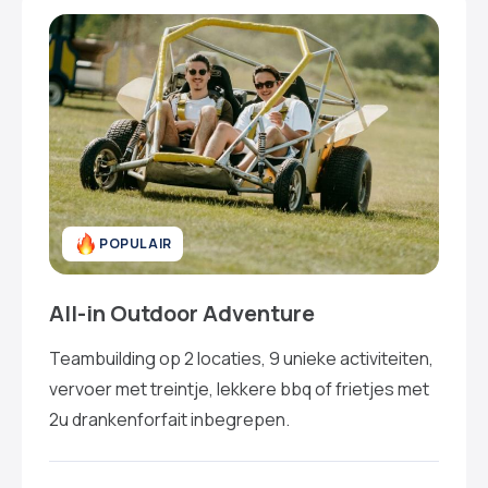
POPULAIR
All-in Outdoor Adventure
Teambuilding op 2 locaties, 9 unieke activiteiten,
vervoer met treintje, lekkere bbq of frietjes met
2u drankenforfait inbegrepen.