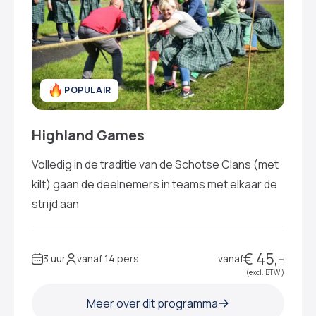
POPULAIR
Highland Games
Volledig in de traditie van de Schotse Clans (met
kilt) gaan de deelnemers in teams met elkaar de
strijd aan
€ 45,-
3 uur
vanaf 14 pers
vanaf
(excl. BTW )
Meer over dit programma