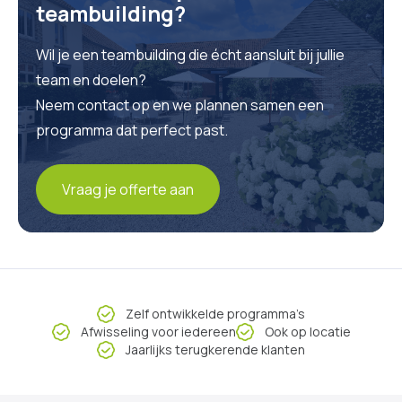
teambuilding?
Wil je een teambuilding die écht aansluit bij jullie
team en doelen?
Neem contact op en we plannen samen een
programma dat perfect past.
Vraag je offerte aan
Zelf ontwikkelde programma’s
Afwisseling voor iedereen
Ook op locatie
Jaarlijks terugkerende klanten