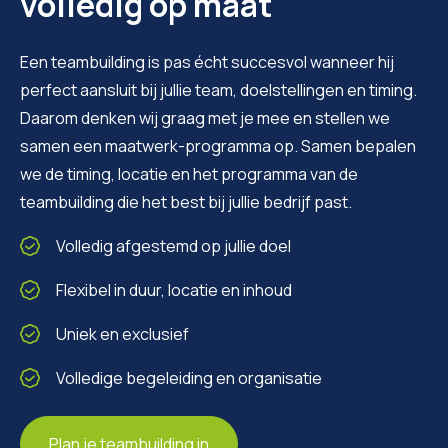
volledig op maat
Een teambuilding is pas écht succesvol wanneer hij
perfect aansluit bij jullie team, doelstellingen en timing.
Daarom denken wij graag met je mee en stellen we
samen een maatwerk-programma op. Samen bepalen
we de timing, locatie en het programma van de
teambuilding die het best bij jullie bedrijf past.
Volledig afgestemd op jullie doel
Flexibel in duur, locatie en inhoud
Uniek en exclusief
Volledige begeleiding en organisatie
Plan je teambuilding in