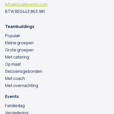
info@locatevents.com
BTW BE0443.863.981
Teambuildings
Populair
Kleine groepen
Grote groepen
Met catering
Op maat
Seizoensgebonden
Met coach
Met overnachting
Events
Familiedag
Vergadering