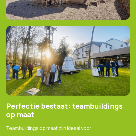
Perfectie bestaat: teambuildings
op maat
Teambuildings op maat zijn ideaal voor: