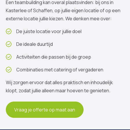
Een teambuilding kan overal plaatsvinden: bij ons in
Kasterlee of Schaffen, op jullie eigen locatie of op een
externe locatie jullie kiezen. We denken mee over:
De juiste locatie voor jullie doel
De ideale duurtijd
Activiteiten die passen bij de groep
Combinaties met catering of vergaderen
Wij zorgen ervoor dat alles praktisch en inhoudelijk
klopt, zodat jullie alleen maar hoeven te genieten.
Vraag je offerte op maat aan