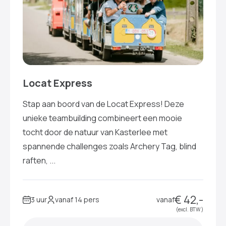
Locat Express
Stap aan boord van de Locat Express! Deze
unieke teambuilding combineert een mooie
tocht door de natuur van Kasterlee met
spannende challenges zoals Archery Tag, blind
raften, ...
€ 42,-
3 uur
vanaf 14 pers
vanaf
(excl. BTW )