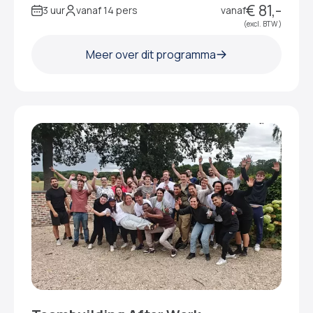
€ 81,-
3 uur
vanaf 14 pers
vanaf
(excl. BTW )
Meer over dit programma