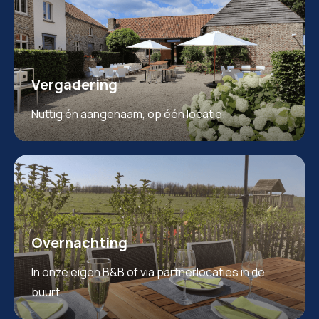
Vergadering
Nuttig én aangenaam, op één locatie.
Overnachting
In onze eigen B&B of via partnerlocaties in de
buurt.