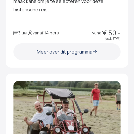
maak kans om je te selecteren voor deze
historische reis.
€ 50,-
3 uur
vanaf 14 pers
vanaf
(excl. BTW )
Meer over dit programma