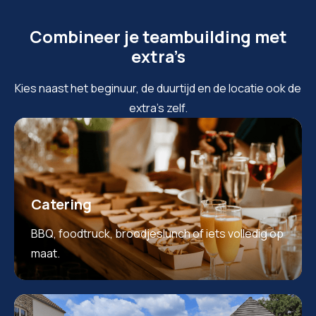
Combineer je teambuilding met
extra’s
Kies naast het beginuur, de duurtijd en de locatie ook de
extra’s zelf.
Catering
BBQ, foodtruck, broodjeslunch of iets volledig op
maat.