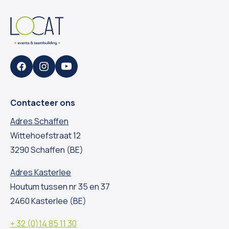
Facebook
Instagram
YouTube
Contacteer ons
Adres Schaffen
Wittehoefstraat 12
3290 Schaffen (BE)
Adres Kasterlee
Houtum tussen nr 35 en 37
2460 Kasterlee (BE)
+ 32 (0)14 85 11 30