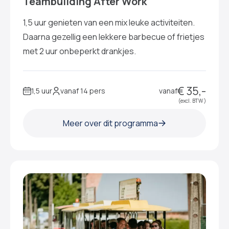
Teambuilding After Work
1,5 uur genieten van een mix leuke activiteiten.
Daarna gezellig een lekkere barbecue of frietjes
met 2 uur onbeperkt drankjes.
€ 35,-
1,5 uur
vanaf 14 pers
vanaf
(excl. BTW )
Meer over dit programma