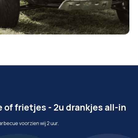
 of frietjes - 2u drankjes all-in
barbecue voorzien wij 2 uur.