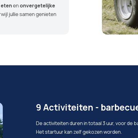
 eten
en
onvergetelijke
rwijl jullie samen genieten
9 Activiteiten - barbecue
De activiteiten duren in totaal 3 uur, voor de 
Het startuur kan zelf gekozen worden.