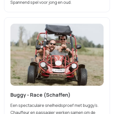
Spannend spel voor jong en oud.
Buggy - Race (Schaffen)
Een spectaculaire snelheidsproef met buggy’s.
Chauffeur en passagier werken samen om de