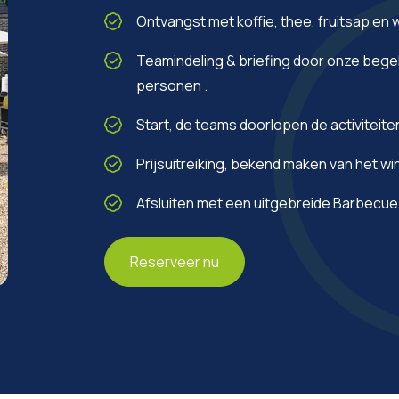
Ontvangst met koffie, thee, fruitsap en 
Teamindeling & briefing door onze begel
personen .
Start, de teams doorlopen de activiteite
Prijsuitreiking, bekend maken van het w
Afsluiten met een uitgebreide Barbecue i
Reserveer nu