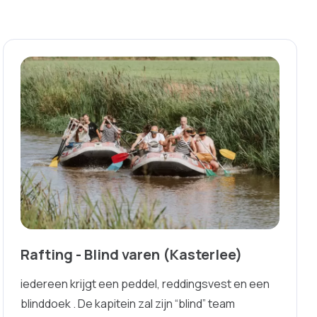
Rafting - Blind varen (Kasterlee)
iedereen krijgt een peddel, reddingsvest en een
blinddoek . De kapitein zal zijn “blind” team