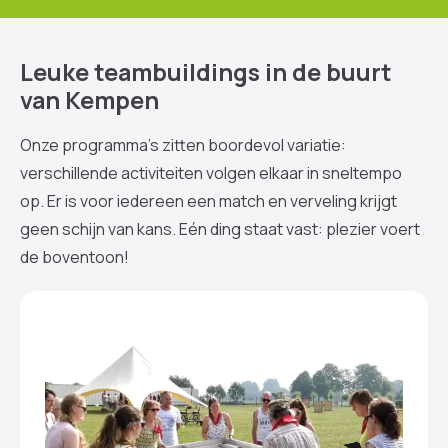
Leuke teambuildings in de buurt
van Kempen
Onze programma’s zitten boordevol variatie:
verschillende activiteiten volgen elkaar in sneltempo
op. Er is voor iedereen een match en verveling krijgt
geen schijn van kans. Eén ding staat vast: plezier voert
de boventoon!