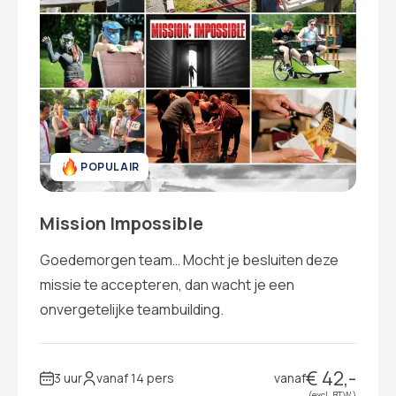
POPULAIR
Mission Impossible
Goedemorgen team… Mocht je besluiten deze
missie te accepteren, dan wacht je een
onvergetelijke teambuilding.
€ 42,-
3 uur
vanaf 14 pers
vanaf
(excl. BTW )