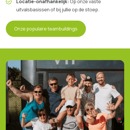
Locatie-onafhankelijk:
Op onze vaste
uitvalsbasissen of bij jullie op de stoep.
Onze populaire teambuildings