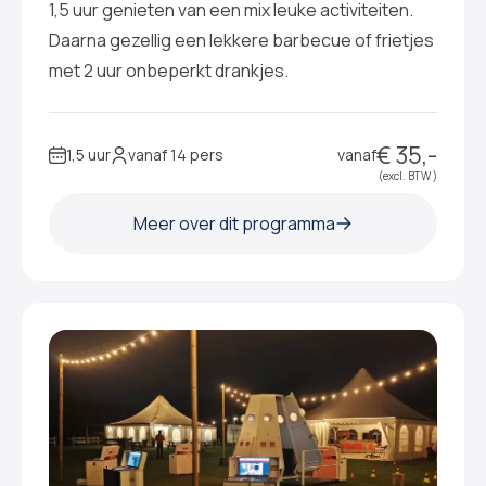
1,5 uur genieten van een mix leuke activiteiten.
Daarna gezellig een lekkere barbecue of frietjes
met 2 uur onbeperkt drankjes.
€ 35,-
1,5 uur
vanaf 14 pers
vanaf
(excl. BTW )
Meer over dit programma