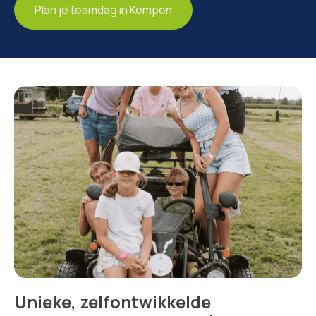
Plan je teamdag in Kempen
Unieke, zelfontwikkelde