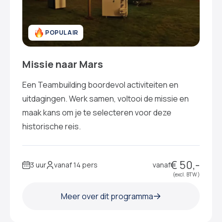
POPULAIR
Missie naar Mars
Een Teambuilding boordevol activiteiten en
uitdagingen. Werk samen, voltooi de missie en
maak kans om je te selecteren voor deze
historische reis.
€ 50,-
3 uur
vanaf 14 pers
vanaf
(excl. BTW )
Meer over dit programma