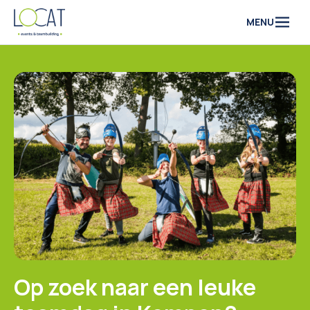
Naar inhoud
MENU
Op zoek naar een leuke