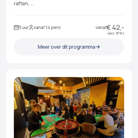
raften, ...
€ 42,-
3 uur
vanaf 14 pers
vanaf
(excl. BTW )
Meer over dit programma