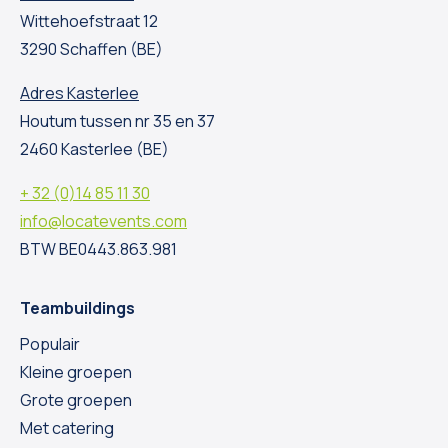
Wittehoefstraat 12
3290 Schaffen (BE)
Adres Kasterlee
Houtum tussen nr 35 en 37
2460 Kasterlee (BE)
+ 32 (0)14 85 11 30
info@locatevents.com
BTW BE0443.863.981
Teambuildings
Populair
Kleine groepen
Grote groepen
Met catering