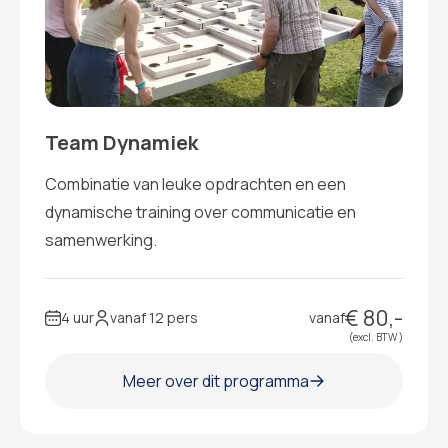
Team Dynamiek
Combinatie van leuke opdrachten en een
dynamische training over communicatie en
samenwerking.
€ 80,-
4 uur
vanaf 12 pers
vanaf
(excl. BTW )
Meer over dit programma